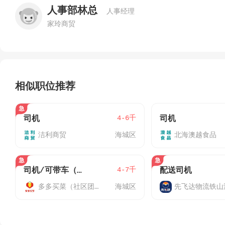
人事部林总
人事经理
家玲商贸
相似职位推荐
4-6千
司机
司机
洁利商贸
海城区
北海澳越食品
4-7千
司机/可带车（止泊园仓）
配送司机
多多买菜（社区团购）
海城区