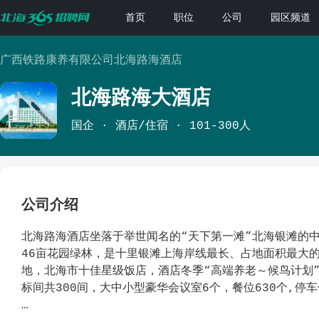
首页
职位
公司
园区频道
广西铁路康养有限公司北海路海酒店
北海路海大酒店
国企
酒店/住宿
101-300人
公司介绍
北海路海酒店坐落于举世闻名的“天下第一滩”北海银滩的中
46亩花园绿林，是十里银滩上海岸线最长、占地面积最大
地，北海市十佳星级饭店，酒店冬季“高端养老～候鸟计划
标间共300间，大中小型豪华会议室6个，餐位630个,停