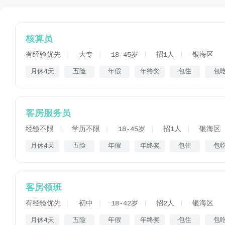
核算员
有经验优先
大专
18-45岁
招1人
银海区
月休4天
五险
年假
年终奖
包住
包
客房服务员
经验不限
学历不限
18-45岁
招1人
银海区
月休4天
五险
年假
年终奖
包住
包
客房领班
有经验优先
初中
18-42岁
招2人
银海区
月休4天
五险
年假
年终奖
包住
包