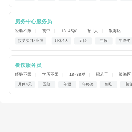
房务中心服务员
经验不限
初中
18-45岁
招1人
银海区
接受实习/应届
月休4天
五险
年假
年终奖
餐饮服务员
经验不限
学历不限
18-38岁
招若干
银海区
月休4天
五险
年假
年终奖
包吃
包