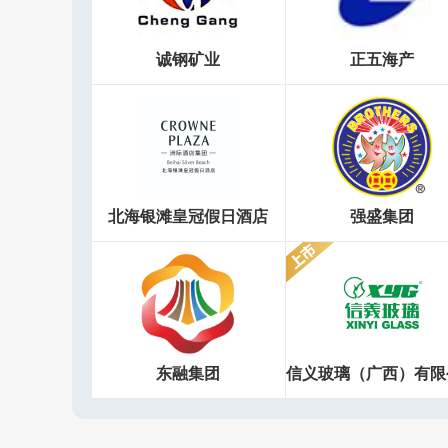
诚钢矿业
正五海产
北海银滩皇冠假日酒店
强盛集团
东融集团
信义玻璃（广西）有限