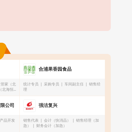
合浦果香园食品
服管家（北
统计专员
采购专员
车间副主任
销售经
（北海恒
理
有限公司
强洁复兴
产品开发
销售代表
会计（快消品）
销售经理（加
急）
财务会计（加急）