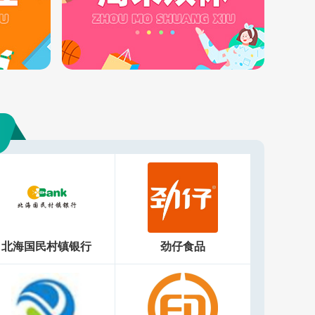
北海国民村镇银行
劲仔食品