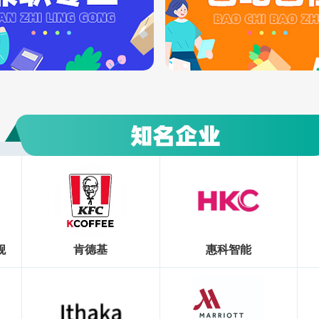
舰
肯德基
惠科智能