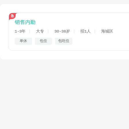
销售内勤
1-3年
大专
30-38岁
招1人
海城区
单休
包住
包吃住