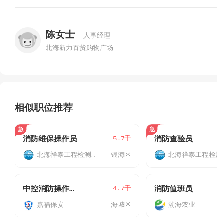
陈女士
人事经理
北海新力百货购物广场
相似职位推荐
5-7千
消防维保操作员
消防查验员
北海祥泰工程检测公司
银海区
4.7千
中控消防操作员（银滩附近酒店）
消防值班员
嘉福保安
海城区
渤海农业