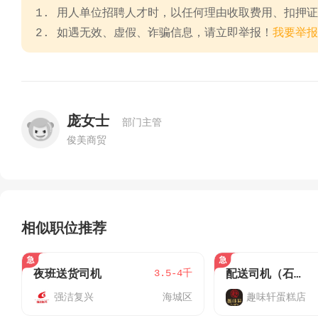
1. 用人单位招聘人才时，以任何理由收取费用、扣押
2. 如遇无效、虚假、诈骗信息，请立即举报！
我要举报
庞女士
部门主管
俊美商贸
相似职位推荐
3.5-4千
夜班送货司机
配送司机（石康）
强洁复兴
海城区
趣味轩蛋糕店