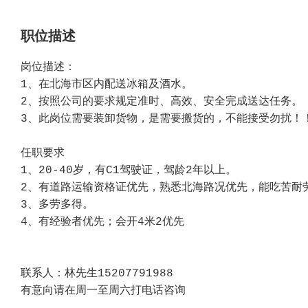
职位描述
岗位描述：
1、在北海市区内配送冰箱及酒水。
2、按照公司的要求规定准时、高效、安全完成送达任务。
3、此岗位需要装卸货物，是需要搬货的，不能接受勿扰！
任职要求
1、20-40岁，有C1驾驶证，驾龄2年以上。
2、有道路运输资格证优先，熟悉北海路况优先，能吃苦耐
3、多劳多得。
4、有经验者优先；会开4米2优先
联系人：林先生15207791988
有意向请在周一至周六打电话咨询