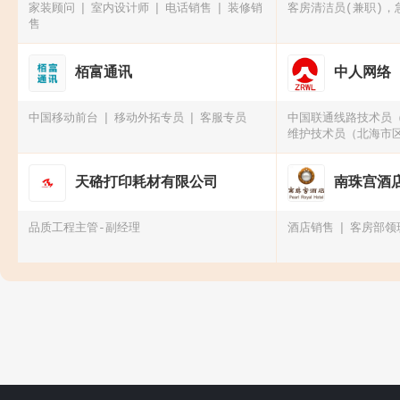
家装顾问
室内设计师
电话销售
装修销
客房清洁员(兼职)，
售
栢富通讯
中人网络
中国移动前台
移动外拓专员
客服专员
中国联通线路技术员
维护技术员（北海市
中国联通基站技术
天硌打印耗材有限公司
南珠宫酒
品质工程主管-副经理
酒店销售
客房部领