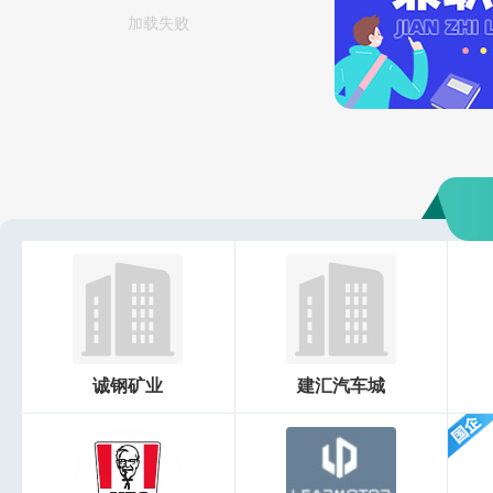
加载失败
诚钢矿业
建汇汽车城