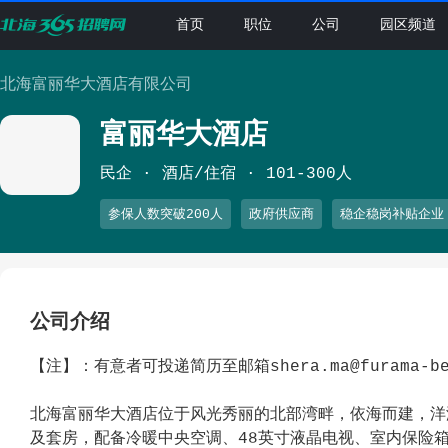
首页
职位
公司
园区频道
北海富丽华大酒店有限公司
富丽华大酒店
民企
酒店/住宿
101-300人
参保人数突破200人
政府供应商
稳企稳岗补贴企业
公司介绍
【注】：有意者可投递简历至邮箱shera.ma@furama-bei
北海富丽华大酒店位于风光秀丽的北部湾畔，依海而建，洋
及套房，配备冷暖中央空调、48英寸液晶电视、室内保险