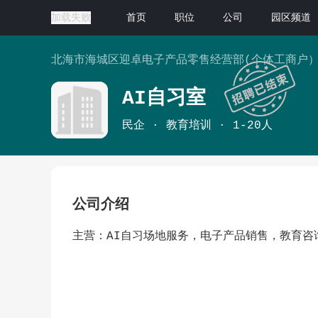
加载失败
首页
职位
公司
园区频道
北海市海城区迎卓电子产品零售经营部(个体工商户
AI自习室
民企
教育培训
1-20人
公司介绍
主营：AI自习场地服务，电子产品销售，教育咨