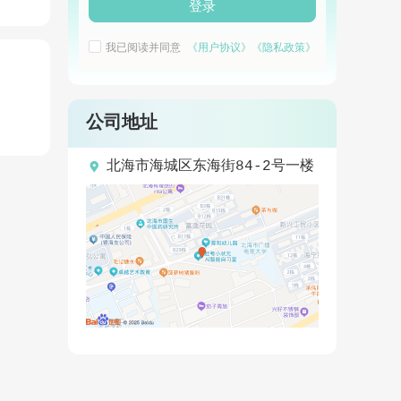
登录
我已阅读并同意
《用户协议》
《隐私政策》
公司地址

北海市海城区东海街84-2号一楼