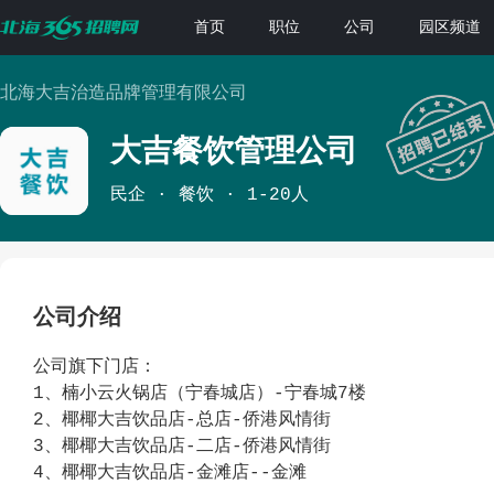
首页
职位
公司
园区频道
北海大吉治造品牌管理有限公司
大吉餐饮管理公司
民企
餐饮
1-20人
公司介绍
公司旗下门店：
1、楠小云火锅店（宁春城店）-宁春城7楼
2、椰椰大吉饮品店-总店-侨港风情街
3、椰椰大吉饮品店-二店-侨港风情街
4、椰椰大吉饮品店-金滩店--金滩