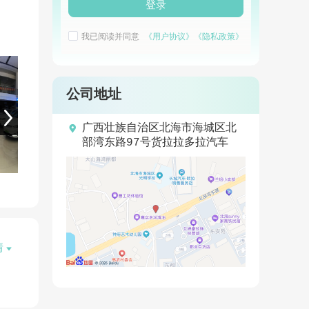
登录
我已阅读并同意
《用户协议》
《隐私政策》
公司地址

广西壮族自治区北海市海城区北
部湾东路97号货拉拉多拉汽车
情
