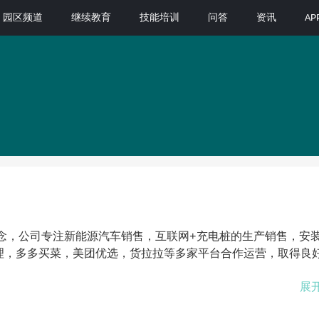
园区频道
继续教育
技能培训
问答
资讯
A
念，公司专注新能源汽车销售，互联网+充电桩的生产销售，安
理，多多买菜，美团优选，货拉拉等多家平台合作运营，取得良
展