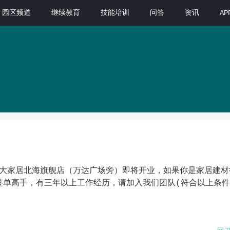
园区频道
继续教育
技能培训
问答
资讯
A
装大家居北海旗舰店（万达广场旁）即将开业，如果你是家居建材
签单高手，有三年以上工作经历，请加入我们团队(符合以上条件