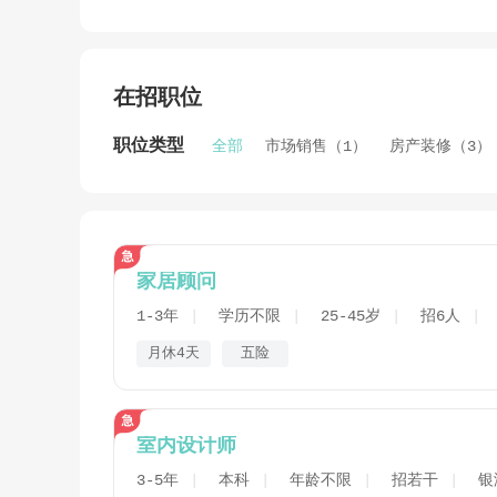
在招职位
职位类型
全部
市场销售（1）
房产装修（3）
家居顾问
1-3年
学历不限
25-45岁
招6人
月休4天
五险
室内设计师
3-5年
本科
年龄不限
招若干
银