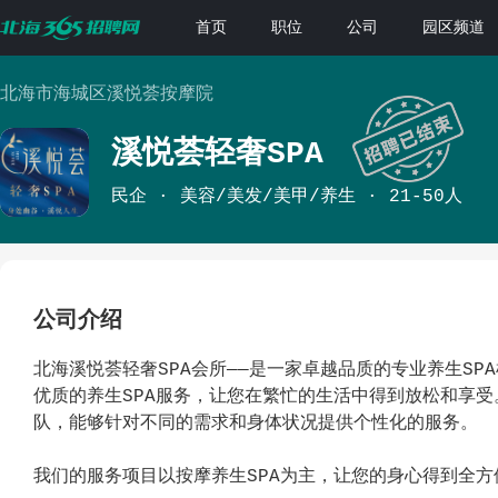
首页
职位
公司
园区频道
北海市海城区溪悦荟按摩院
溪悦荟轻奢SPA
民企
美容/美发/美甲/养生
21-50人
公司介绍
北海溪悦荟轻奢SPA会所——是一家卓越品质的专业养生S
优质的养生SPA服务，让您在繁忙的生活中得到放松和享
队，能够针对不同的需求和身体状况提供个性化的服务。
我们的服务项目以按摩养生SPA为主，让您的身心得到全