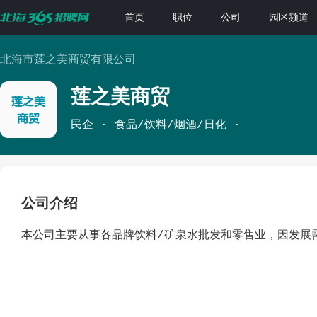
首页
职位
公司
园区频道
北海市莲之美商贸有限公司
莲之美商贸
民企
食品/饮料/烟酒/日化
公司介绍
本公司主要从事各品牌饮料/矿泉水批发和零售业，因发展