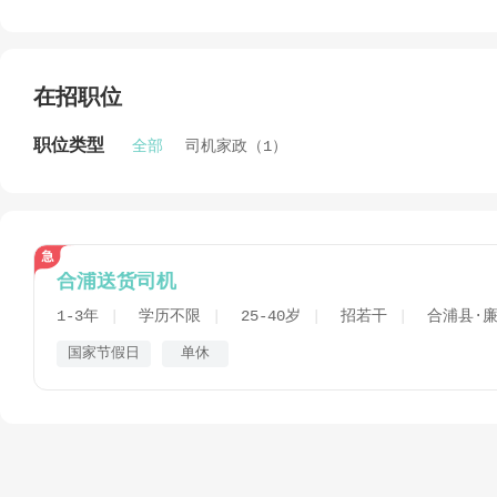
在招职位
职位类型
全部
司机家政（1）
合浦送货司机
1-3年
学历不限
25-40岁
招若干
合浦县·
国家节假日
单休