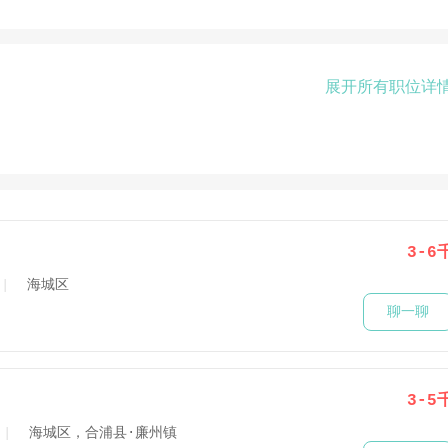
展开所有职位详
3-6
海城区
聊一聊
3-5
海城区，合浦县·廉州镇