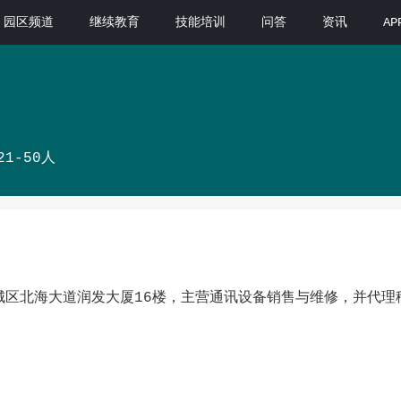
园区频道
继续教育
技能培训
问答
资讯
A
21-50人
城区北海大道润发大厦16楼，主营通讯设备销售与维修，并代理