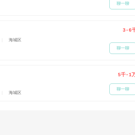
聊一聊
3-6
海城区
聊一聊
5千-1
聊一聊
海城区