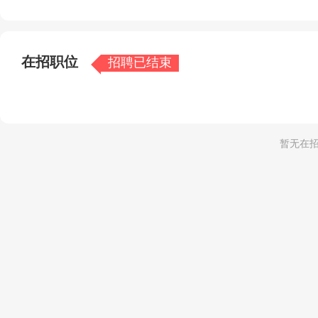
在招职位
招聘已结束
暂无在招