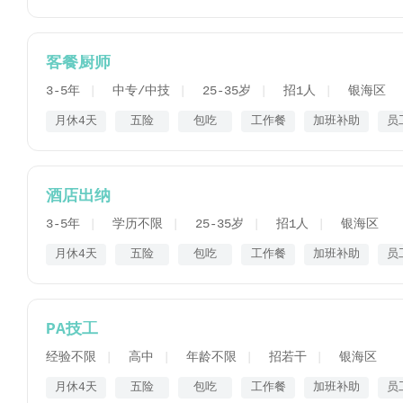
客餐厨师
3-5年
中专/中技
25-35岁
招1人
银海区
月休4天
五险
包吃
工作餐
加班补助
员
酒店出纳
3-5年
学历不限
25-35岁
招1人
银海区
月休4天
五险
包吃
工作餐
加班补助
员
PA技工
经验不限
高中
年龄不限
招若干
银海区
月休4天
五险
包吃
工作餐
加班补助
员