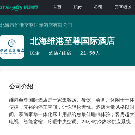
首页
职位
公司
园区频道
北海市维港至尊国际酒店有限公司
北海维港至尊国际酒店
民企
酒店/住宿
21-50人
公司介绍
维港至尊国际酒店是一家集客房、餐饮、会务、休闲于一体
便捷，充裕的停车空间，让你轻松无忧。酒店大堂风格以时
间。慕尚豪华一体化床上用品给您最佳睡眠体验；客房超大
电视、智能窗帘、冷暖中央空调、24小时冷热水供应系统