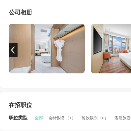
公司相册
在招职位
职位类型
全部
会计财务（1）
餐饮娱乐（3）
酒店旅游