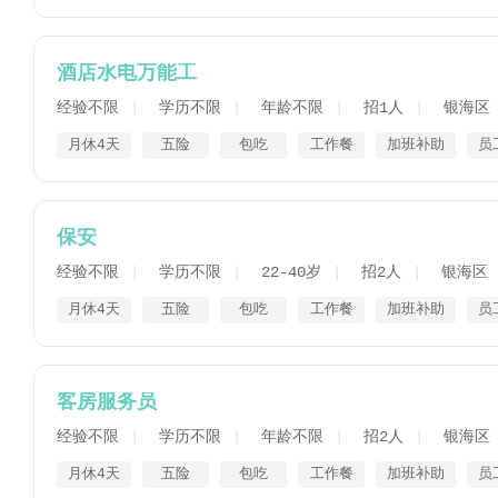
酒店水电万能工
经验不限
学历不限
年龄不限
招1人
银海区
月休4天
五险
包吃
工作餐
加班补助
员
保安
经验不限
学历不限
22-40岁
招2人
银海区
月休4天
五险
包吃
工作餐
加班补助
员
客房服务员
经验不限
学历不限
年龄不限
招2人
银海区
月休4天
五险
包吃
工作餐
加班补助
员