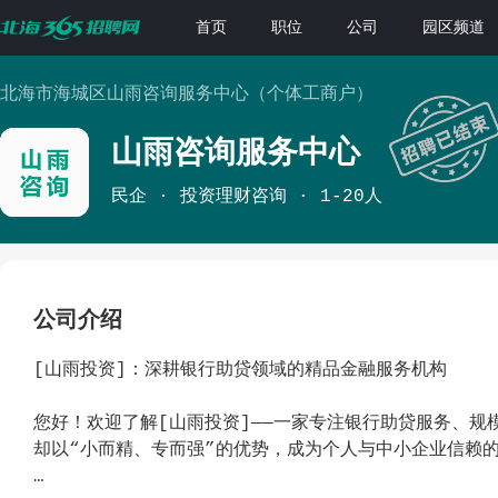
首页
职位
公司
园区频道
北海市海城区山雨咨询服务中心（个体工商户）
山雨咨询服务中心
民企
投资理财咨询
1-20人
公司介绍
[山雨投资]：深耕银行助贷领域的精品金融服务机构
您好！欢迎了解[山雨投资]——一家专注银行助贷服务、规模
却以“小而精、专而强”的优势，成为个人与中小企业信赖的