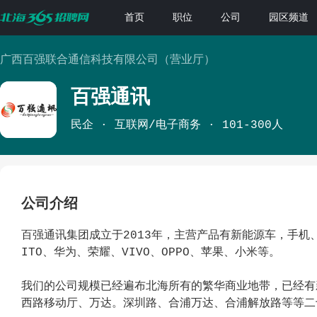
首页
职位
公司
园区频道
广西百强联合通信科技有限公司（营业厅）
百强通讯
民企
互联网/电子商务
101-300人
公司介绍
百强通讯集团成立于2013年，主营产品有新能源车，手机
ITO、华为、荣耀、VIVO、OPPO、苹果、小米等。
我们的公司规模已经遍布北海所有的繁华商业地带，已经有
西路移动厅、万达。深圳路、合浦万达、合浦解放路等等二