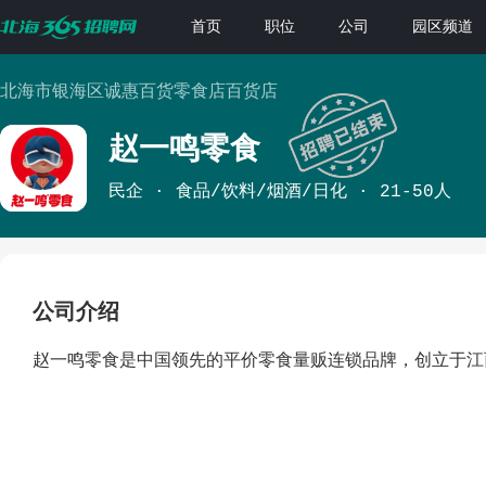
首页
职位
公司
园区频道
北海市银海区诚惠百货零食店百货店
赵一鸣零食
民企
食品/饮料/烟酒/日化
21-50人
公司介绍
赵一鸣零食是中国领先的平价零食量贩连锁品牌，创立于江