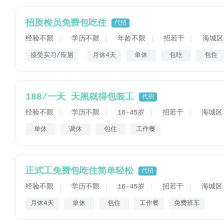
招质检员免费包吃住
代招
经验不限
学历不限
年龄不限
招若干
海城区
接受实习/应届
月休4天
单休
包吃
包住
188/一天 天黑就得包装工
代招
经验不限
学历不限
16-45岁
招若干
海城区
单休
调休
包住
工作餐
正式工免费包吃住简单轻松
代招
经验不限
学历不限
16-45岁
招若干
海城区
月休4天
单休
包住
工作餐
免费班车