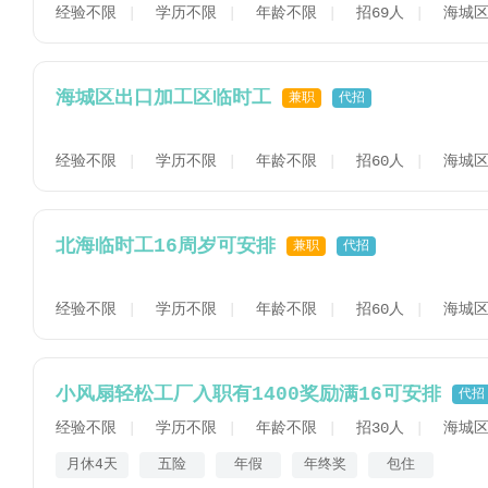
经验不限
学历不限
年龄不限
招69人
海城
海城区出口加工区临时工
兼职
代招
经验不限
学历不限
年龄不限
招60人
海城
北海临时工16周岁可安排
兼职
代招
经验不限
学历不限
年龄不限
招60人
海城
小风扇轻松工厂入职有1400奖励满16可安排
代招
经验不限
学历不限
年龄不限
招30人
海城
月休4天
五险
年假
年终奖
包住