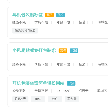
耳机包装贴标签
兼职
代招
经验不限
学历不限
年龄不限
招若干
海城区
接受实习/应届
小风扇贴标签打包装📦
兼职
代招
经验不限
学历不限
年龄不限
招若干
海城区
耳机包装坐班简单轻松周结
代招
经验不限
学历不限
16-45岁
招若干
海城区
月休4天
单休
包住
工作餐