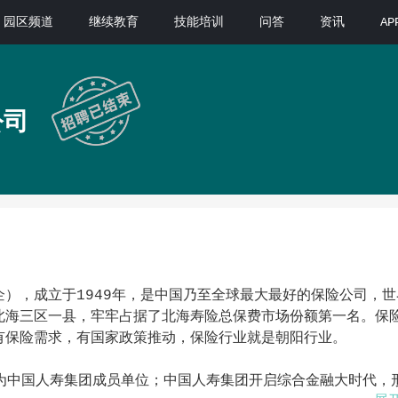
园区频道
继续教育
技能培训
问答
资讯
A
公司
），成立于1949年，是中国乃至全球最大最好的保险公司，世
北海三区一县，牢牢占据了北海寿险总保费市场份额第一名。保
有保险需求，有国家政策推动，保险行业就是朝阳行业。
成为中国人寿集团成员单位；中国人寿集团开启综合金融大时代，