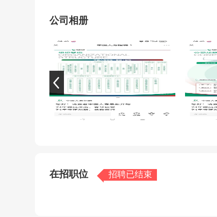
较强的“银行+保险+投资”综合金融服务能力，
系），担当社会金融稳定剂，民生保障的护卫长
公司相册
注：现中国人寿保险北海公司面向社会招募综合
中国保险业发展空间广阔，欢迎有志之才加入我
在招职位
招聘已结束