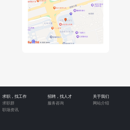
求职，找工作
招聘，找人才
关于我们
求职群
服务咨询
网站介绍
职场资讯