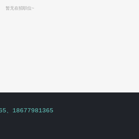
暂无在招职位~
65、18677981365