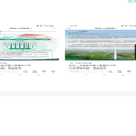
展
推出了服务广大客户的综合金融产品（保险+银行等多元化服务金
。
金融人才、主管和培养综合金融规划师等岗位。
们，提高生活品质，改变命运。