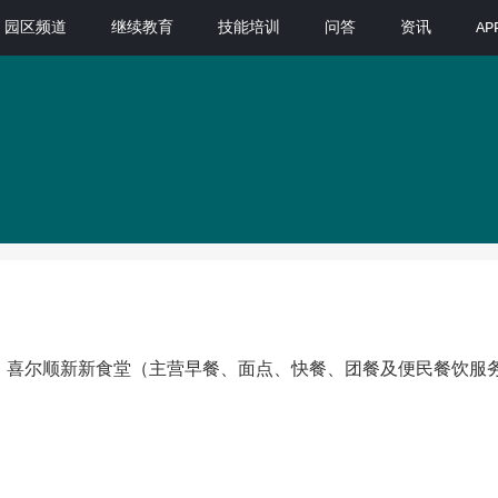
园区频道
继续教育
技能培训
问答
资讯
A
、喜尔顺新新食堂（主营早餐、面点、快餐、团餐及便民餐饮服