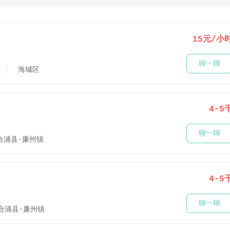
15元/小
聊一聊
海城区
4-5
聊一聊
合浦县·廉州镇
4-5
聊一聊
合浦县·廉州镇