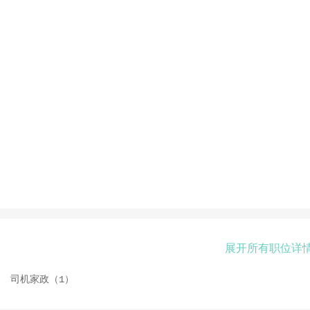
展开所有职位详
司机家政（1）