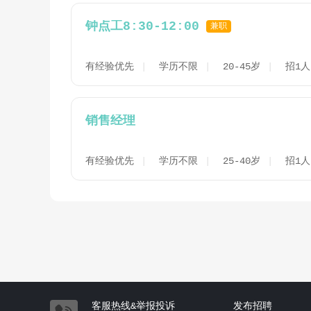
钟点工8:30-12:00
兼职
有经验优先
学历不限
20-45岁
招1人
销售经理
有经验优先
学历不限
25-40岁
招1人
客服热线&举报投诉
发布招聘