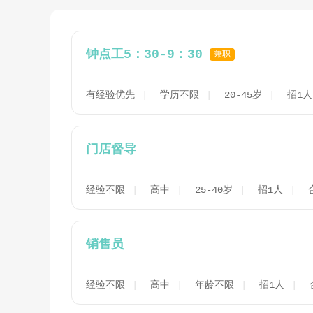
钟点工5：30-9：30
兼职
有经验优先
学历不限
20-45岁
招1人
门店督导
经验不限
高中
25-40岁
招1人
销售员
经验不限
高中
年龄不限
招1人