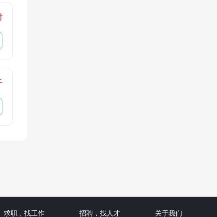
时
千
求职，找工作
招聘，找人才
关于我们