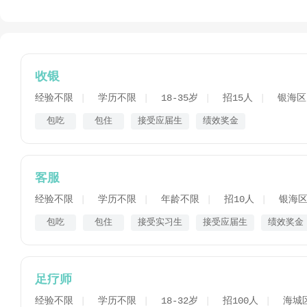
收银
经验不限
学历不限
18-35岁
招15人
银海区
包吃
包住
接受应届生
绩效奖金
客服
经验不限
学历不限
年龄不限
招10人
银海
包吃
包住
接受实习生
接受应届生
绩效奖金
足疗师
经验不限
学历不限
18-32岁
招100人
海城