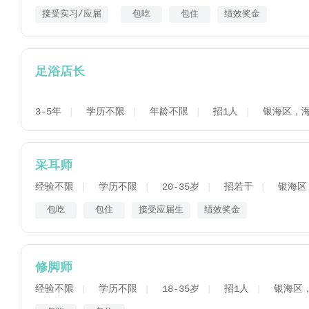
接受实习/应届
包吃
包住
绩效奖金
足浴店长
3-5年
学历不限
年龄不限
招1人
银海区，
采耳师
经验不限
学历不限
20-35岁
招若干
银海区
包吃
包住
接受应届生
绩效奖金
修脚师
经验不限
学历不限
18-35岁
招1人
银海区