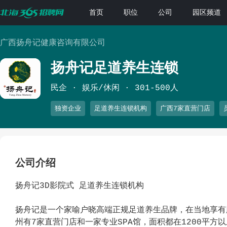
首页
职位
公司
园区频道
广西扬舟记健康咨询有限公司
扬舟记足道养生连锁
民企
娱乐/休闲
301-500人
独资企业
足道养生连锁机构
广西7家直营门店
公司介绍
扬舟记3D影院式 足道养生连锁机构
扬舟记是一个家喻户晓高端正规足道养生品牌，在当地享有
州有7家直营门店和一家专业SPA馆，面积都在1200平方