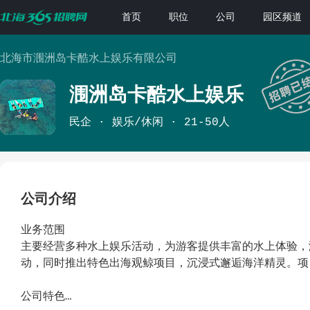
首页
职位
公司
园区频道
北海市涠洲岛卡酷水上娱乐有限公司
涠洲岛卡酷水上娱乐
民企
娱乐/休闲
21-50人
公司介绍
业务范围
主要经营多种水上娱乐活动，为游客提供丰富的水上体验，
动，同时推出特色出海观鲸项目，沉浸式邂逅海洋精灵。项
公司特色