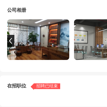
公司以注册会计师、注册税务师、会计师、注册咨询师、注
公司相册
拥有高素质团队、实力雄厚、业务精湛的专业财税服务机构
业情况和独特需求，向客户提供优质、高效、深度的综合性
为促进企业共同发展，公司每个月免费为企业提供财税培训
助，帮助企业对接资源、推广产品，该模式受到广大客户的
体制、完善增值服务，向着服务一流、行业领先的目标稳步
在招职位
招聘已结束