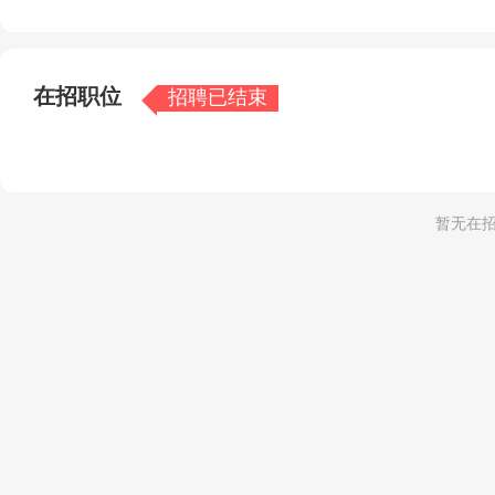
在招职位
招聘已结束
暂无在招