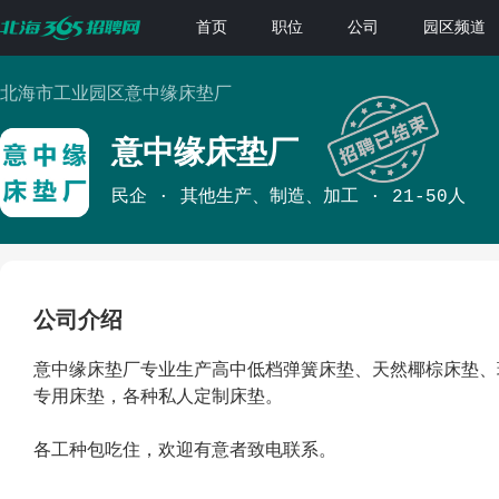
首页
职位
公司
园区频道
北海市工业园区意中缘床垫厂
意中缘床垫厂
民企
其他生产、制造、加工
21-50人
公司介绍
意中缘床垫厂专业生产高中低档弹簧床垫、天然椰棕床垫、
专用床垫，各种私人定制床垫。
各工种包吃住，欢迎有意者致电联系。