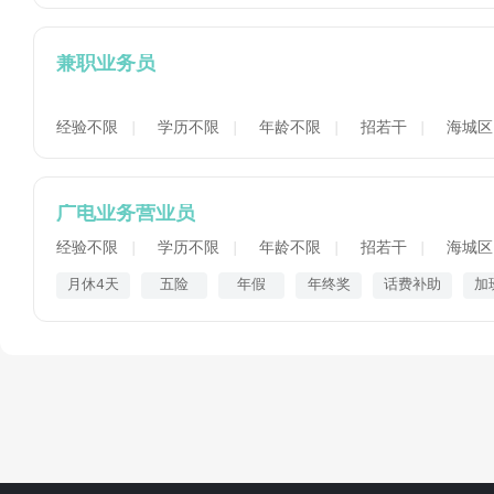
兼职业务员
经验不限
学历不限
年龄不限
招若干
海城区
广电业务营业员
经验不限
学历不限
年龄不限
招若干
海城区
月休4天
五险
年假
年终奖
话费补助
加