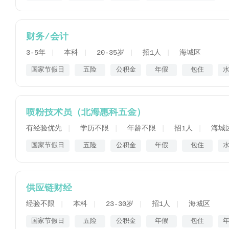
财务/会计
3-5年
本科
20-35岁
招1人
海城区
国家节假日
五险
公积金
年假
包住
喷粉技术员（北海惠科五金）
有经验优先
学历不限
年龄不限
招1人
海城
国家节假日
五险
公积金
年假
包住
供应链财经
经验不限
本科
23-30岁
招1人
海城区
国家节假日
五险
公积金
年假
包住