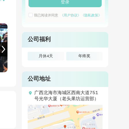

开
登录
我已阅读并同意
《用户协议》
《隐私政策》
公司福利
月休4天
年终奖
公司地址

广西北海市海城区西南大道751
号光华大厦（老头果坊运营部）