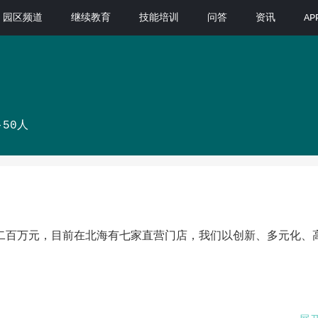
园区频道
继续教育
技能培训
问答
资讯
A
-50人
达二百万元，目前在北海有七家直营门店，我们以创新、多元化、