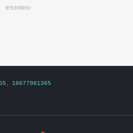
暂无在招职位~
65、18677981365