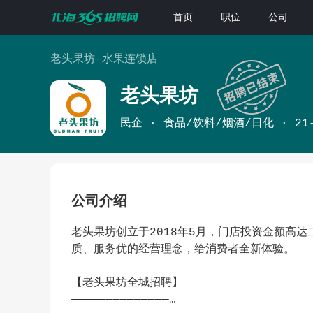
首页
职位
公司
老头果坊—水果连锁店
老头果坊
民企
食品/饮料/烟酒/日化
21
公司介绍
老头果坊创立于2018年5月，门店投资金额高
质、服务优的经营理念，给消费者全新体验。
【老头果坊全城招聘】
——————————————