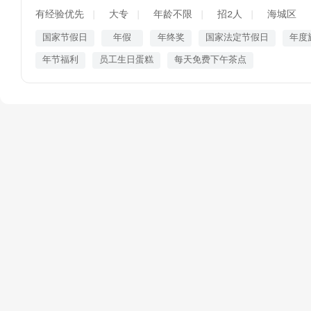
有经验优先
大专
年龄不限
招2人
海城区
国家节假日
年假
年终奖
国家法定节假日
年度
年节福利
员工生日蛋糕
每天免费下午茶点