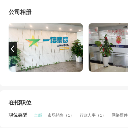
公司主营业务：公司核心业务涵盖融资咨询服务、网络技术
公司相册
线上产品外包推广服务。同时，公司积极拓展新业务板块，新
的业务生态，为用户提供更全面的数字化服务体验。
在招职位
职位类型
全部
市场销售（1）
行政人事（1）
网络硬件