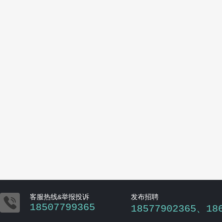

客服热线&举报投诉
发布招聘
18507799365
18577902365、18