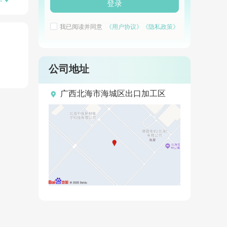

开
登录
我已阅读并同意
《用户协议》
《隐私政策》
公司地址

广西北海市海城区出口加工区