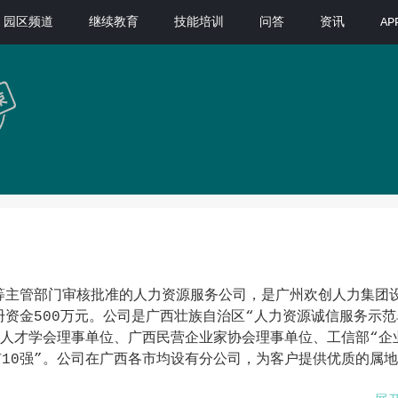
园区频道
继续教育
技能培训
问答
资讯
A
等主管部门审核批准的人力资源服务公司，是广州欢创人力集团
资金500万元。公司是广西壮族自治区“人力资源诚信服务示范
西人才学会理事单位、广西民营企业家协会理事单位、工信部“企
市10强”。公司在广西各市均设有分公司，为客户提供优质的属