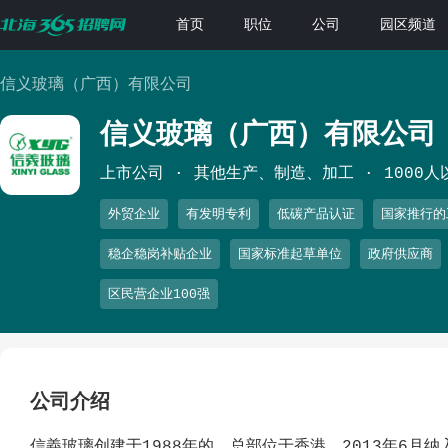
首页
职位
公司
园区频道
信义玻璃（广西）有限公司
信义玻璃（广西）有限公司
上市公司
其他生产、制造、加工
1000人
外贸企业
有发明专利
低碳产品认证
国家推行的
稳企稳岗补贴企业
国家标准起草单位
政府供应商
区民营企业100强
公司介绍
信義玻璃创建于1988年的，总部位于香港，2013年6月纳