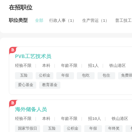
在招职位
职位类型
全部
行政人事（1）
生产营运（1）
普工技工
PVB工艺技术员
经验不限
本科
年龄不限
招1人
铁山港区
五险
公积金
年假
包吃
包住
免费
爱心基金
教育基金
海外储备人员
经验不限
本科
年龄不限
招10人
铁山港区
国家节假日
五险
公积金
年假
年终奖