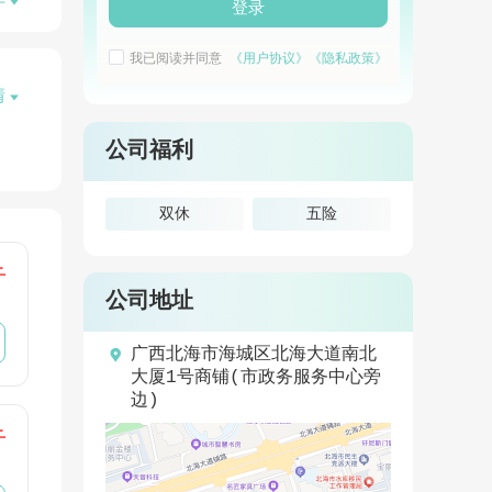

开
登录
我已阅读并同意
《用户协议》
《隐私政策》
情

公司福利
双休
五险
千
公司地址

广西北海市海城区北海大道南北
大厦1号商铺(市政务服务中心旁
边)
千