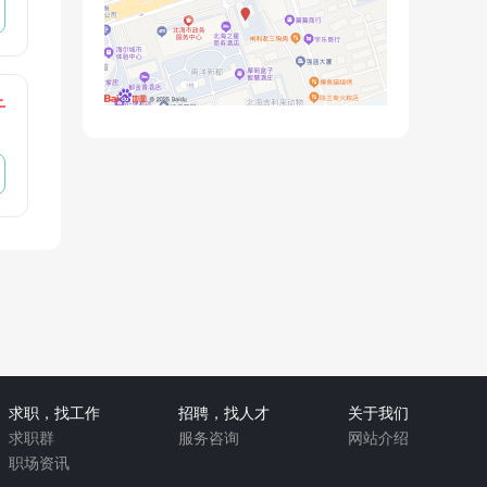
千
求职，找工作
招聘，找人才
关于我们
求职群
服务咨询
网站介绍
职场资讯