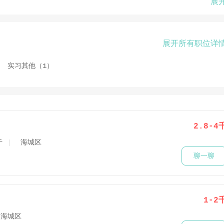
展
展开所有职位详
实习其他（1）
2.8-4
干
海城区
聊一聊
1-2
海城区