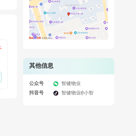
千
其他信息
公众号
智健物业
抖音号
智健物业@小智