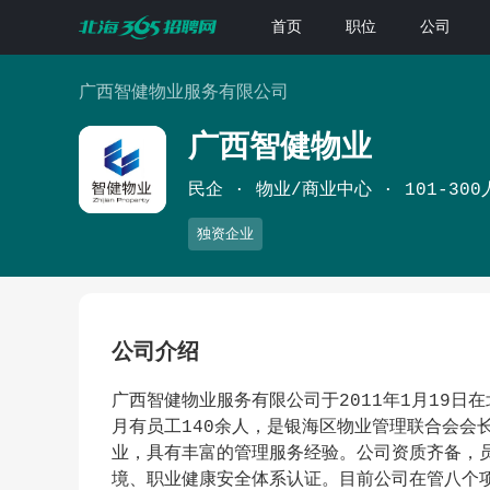
首页
职位
公司
广西智健物业服务有限公司
广西智健物业
民企
物业/商业中心
101-300
独资企业
公司介绍
广西智健物业服务有限公司于2011年1月19日在
月有员工140余人，是银海区物业管理联合会会
业，具有丰富的管理服务经验。公司资质齐备，员
境、职业健康安全体系认证。目前公司在管八个项