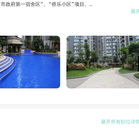
“市政府第一宿舍区”、“侨乐小区”项目。
展
牌”为质量方针，“以客户为中心，以服务创品牌，以管理为根
力为业户提供与时俱进的增值服务。公司铭记“以客为尊、至诚服
服务内涵、努力提升服务水平，确保让客户实现从需求到满意的转
优”的企业精神。通过借助科学规范的管理体制和同行业的先进管
实的服务精神，不断夯实物业管理基础服务；以科学的理念因地
物业管理服务的差异化优势，满足业户的个性化需要，努力为客
未来，智健物业全体员工将一如既往，用真心铸就品质，用热枕
展开所有职位详