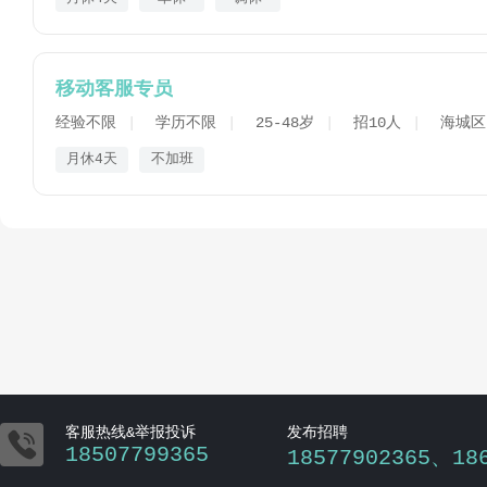
移动客服专员
经验不限
学历不限
25-48岁
招10人
海城区
月休4天
不加班

客服热线&举报投诉
发布招聘
18507799365
18577902365、18