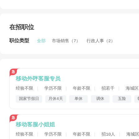
在招职位
职位类型
全部
市场销售（7）
行政人事（2）
移动外呼客服专员
经验不限
学历不限
年龄不限
招若干
海城区
国家节假日
月休4天
单休
调休
五险
移动客服小姐姐
经验不限
学历不限
年龄不限
招10人
海城