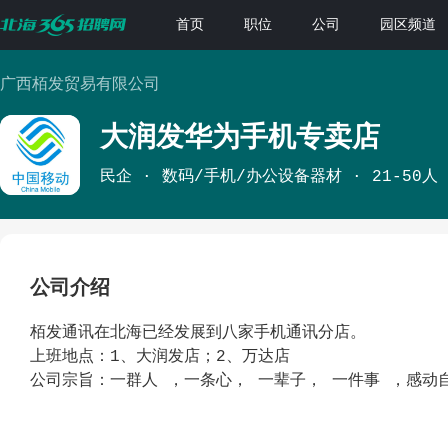
首页
职位
公司
园区频道
广西栢发贸易有限公司
大润发华为手机专卖店
民企
数码/手机/办公设备器材
21-50人
公司介绍
栢发通讯在北海已经发展到八家手机通讯分店。
上班地点：1、大润发店；2、万达店
公司宗旨：一群人 ，一条心， 一辈子， 一件事 ，感动