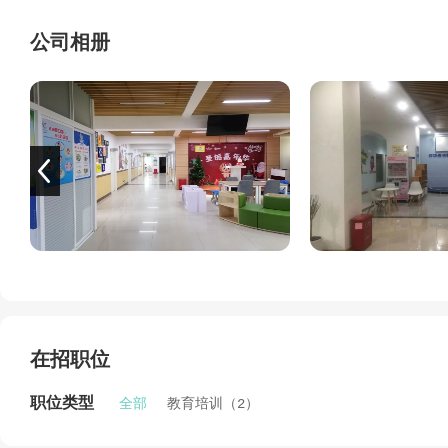
十年树木，百年树人！未来，我们不忘初心，继续秉承良好
公司相册
学生受训一时、受益终生！
如果你热爱教育事业，渴望在一个充满活力的环境中发光发热，
动，加入我们！
校区地址：
1、北京路中环广场三楼
2、西南大道和世新都301
在招职位
职位类型
全部
教育培训（2）