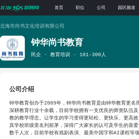
首页
职位
公司
园区频道
北海市尚书文化培训有限公司
钟华尚书教育
民企
教育培训
101-300人
公司介绍
钟华教育创办于2009年，钟华尚书教育是由钟华教育更名而
深耕教育行业十余载，目前学校拥有一支优良的师资队伍及
教的教学理念。让学生的学习变得更轻松、更快乐、更高效
其学校班级里名列前茅，深得广大家长的认可及学生的喜爱
数千人次，目前学校有戏剧表演、最美中国字和AI课程等