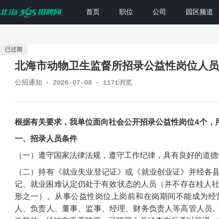
首页
职位
公司
园区频道
已过期
北海市动物卫生监督所招录公益性岗位人员
公招通知
2026-07-08
1171浏览
根据有关要求，我单位面向社会公开招录公益性岗位4
个，
一、招录人员条件
（一）
遵守国家法律法规，遵守工作纪律，具有良好的道德
（二）
持有《就业失业登记证》或《就业创业证》并经各
记、就业困难认定仍处于有效状态的人员（并不存在桂人
形之一）。从事公益性岗位上岗前和在岗期间不能成为经
人、负责人、董事、监事、经理、财务负责人等高管人员