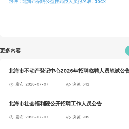
附件：北海市招聘公益性岗位人员报名表.docx
更多内容
北海市不动产登记中心2026年招聘临聘人员笔试公


发布
2026-07-07
浏览
641
北海市社会福利院公开招聘工作人员公告


发布
2026-07-07
浏览
909