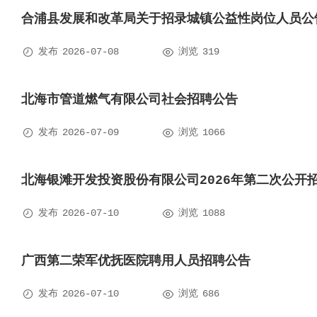
合浦县发展和改革局关于招录城镇公益性岗位人员公


发布
2026-07-08
浏览
319
北海市管道燃气有限公司社会招聘公告


发布
2026-07-09
浏览
1066
北海银滩开发投资股份有限公司2026年第二次公开


发布
2026-07-10
浏览
1088
广西第二荣军优抚医院聘用人员招聘公告


发布
2026-07-10
浏览
686