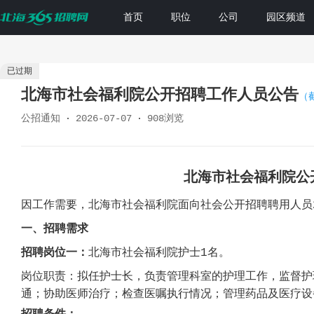
首页
职位
公司
园区频道
已过期
北海市社会福利院公开招聘工作人员公告
（截
公招通知
2026-07-07
908浏览
北海市社会福利院公
因工作需要，北海市社会福利院面向社会公开招聘聘用人员
一、招聘需求
招聘岗位
一
：
北海市社会福利院护士
1
名。
岗位职责：拟任护士长，负责管理科室
的护理
工作，监督护
通；协助医师治疗；检查医嘱执行情况；管理药品及医疗设