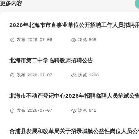
更多内容
2026年北海市市直事业单位公开招聘工作人员拟聘


发布
2026-07-06
浏览
868
北海市第二中学临聘教师招聘公告


发布
2026-07-07
浏览
1208
北海市不动产登记中心2026年招聘临聘人员笔试公


发布
2026-07-07
浏览
641
合浦县发展和改革局关于招录城镇公益性岗位人员公