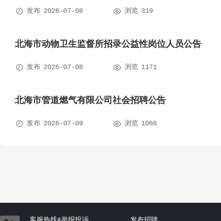


发布
2026-07-08
浏览
319
北海市动物卫生监督所招录公益性岗位人员公告


发布
2026-07-08
浏览
1171
北海市管道燃气有限公司社会招聘公告


发布
2026-07-09
浏览
1066
客服热线&举报投诉
发布招聘