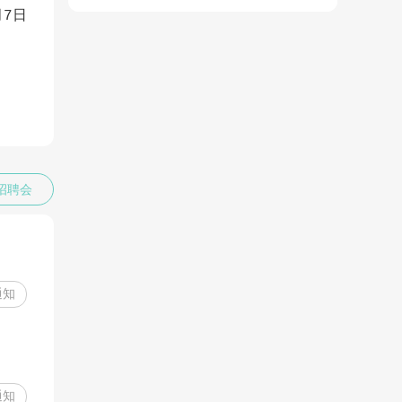
月7日
招聘会
通知
通知