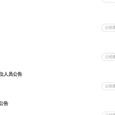
公招
公招
位人员公告
公招
公告