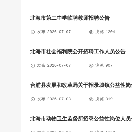
北海市第二中学临聘教师招聘公告


发布
2026-07-07
浏览
1204
北海市社会福利院公开招聘工作人员公告


发布
2026-07-07
浏览
907
合浦县发展和改革局关于招录城镇公益性岗


发布
2026-07-08
浏览
319
北海市动物卫生监督所招录公益性岗位人员