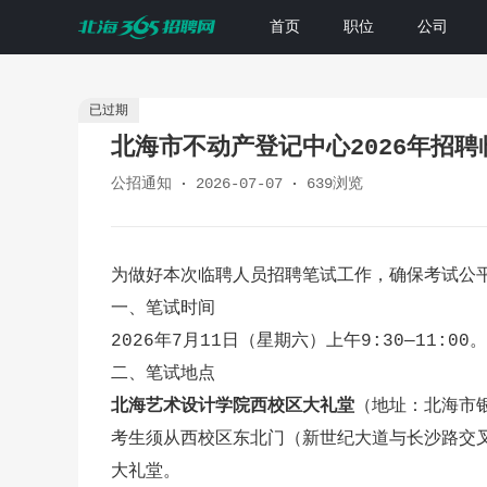
首页
职位
公司
已过期
北海市不动产登记中心2026年招
公招通知
2026-07-07
639浏览
为做好本次临聘人员招聘笔试工作，确保考试公
一、
笔试时间
2026年7月11日（星期六）上午9:30—11:00。
二、笔试地点
北海艺术设计学院西校区大礼堂
（地址：北海市
考生须从西校区东北门（新世纪大道与长沙路交叉
大礼堂。