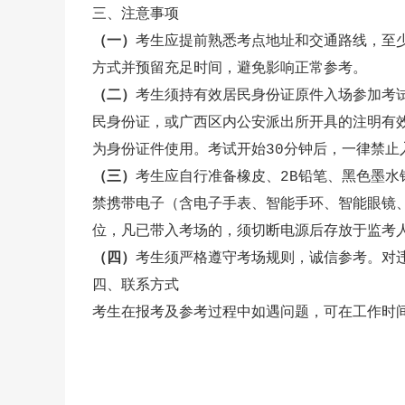
三、注意事项
（
一
）
考生应提前熟悉考点地址和交通路线，至
方式并预留充足时间，避免影响正常参考。
（二）
考生须持有效居民身份证原件入场参加考
民身份证，或广西区内公安派出所开具的注明有
为身份证件使用。考试开始30分钟后，一律禁止
（三）
考生应自行准备橡皮、2B铅笔、黑色墨
禁携带电子（含电子手表、智能手环、
智能眼镜
位
，
凡已带入考场的，须切断电源后存放于监考
（四）
考生须严格遵守考场规则，诚信参考。对
四、联系方式
考生在报考及参考过程中如遇问题，可在工作时间拨打