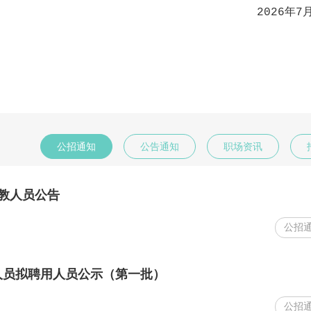
2026年7
公招通知
公告通知
职场资讯
教人员公告
公招
人员拟聘用人员公示（第一批）
公招