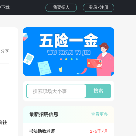
我要招人
登录/注册
PP下载
分享
搜索
最新招聘信息
查看更多
前往
书法助教老师
2-5千/月