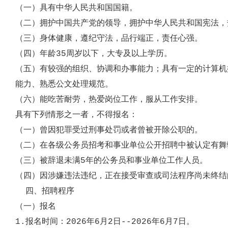
（一）具有中华人民共和国国籍。
（二）拥护中国共产党的领导，拥护中华人民共和国宪法，
（三）身体健康，遵纪守法，品行端正，责任心强。
（四）年龄35周岁以下，大专及以上学历。
（五）有较强的组织、协调和办事能力；具有一定的计算机
能力、熟悉公文处理规范。
（六）能吃苦耐劳，热爱岗位工作，服从工作安排。
具有下列情形之一者，不得报
名
：
（一）曾因犯罪受过刑事处罚或者曾被开除公职的。
（二）在各级公务员招考和事业单位公开招聘中被认定有舞
（三）被辞退未满5年的公务员和事业单位工作人员。
（四）因涉嫌违法违纪，正在接受审查或司法程序尚未终结
四、招聘程序
（一）报名
1.报名时间：2026年
6
月
2
日--2026年
6
月
7
日。