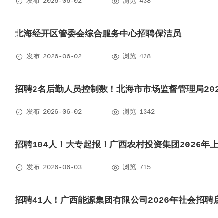


发布
2026-06-02
浏览
438
北海经开区管委会综合服务中心招聘保洁员


发布
2026-06-02
浏览
428
招聘2名后勤人员控制数！北海市市场监督管理局20


发布
2026-06-02
浏览
1342
招聘104人！大专起报！广西农村投资集团2026年


发布
2026-06-03
浏览
715
招聘41人！广西能源集团有限公司2026年社会招聘