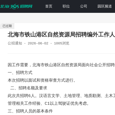
首页
职位
公司
园区频道
已过期
北海市铁山港区自然资源局招聘编外工作人
公招通知
2026-06-02
1005浏览
因
工作需要，
北海市铁山港区自然资源局
面向社会公开招聘
一、招聘方式
本次招聘以面试和资格审查方式进行。
二、招聘名额及要求
此次共招聘
6
人
。
汉语言文学
、土地管理、地质勘测、土木
管理相关工作经验
、C
1
以上驾驶证优先考虑。
三、招聘人员的基本条件