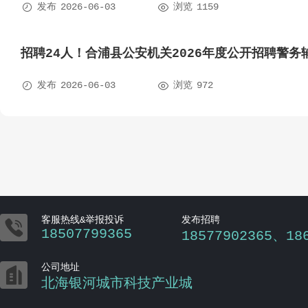


发布
2026-06-03
浏览
1159
招聘24人！合浦县公安机关2026年度公开招聘警务


发布
2026-06-03
浏览
972

客服热线&举报投诉
发布招聘
18507799365
18577902365、18

公司地址
北海银河城市科技产业城