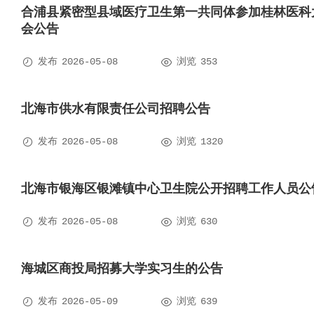
合浦县紧密型县域医疗卫生第一共同体参加桂林医科大
会公告


发布
2026-05-08
浏览
353
北海市供水有限责任公司招聘公告


发布
2026-05-08
浏览
1320
北海市银海区银滩镇中心卫生院公开招聘工作人员公


发布
2026-05-08
浏览
630
海城区商投局招募大学实习生的公告


发布
2026-05-09
浏览
639