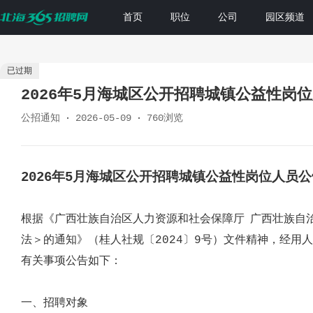
首页
职位
公司
园区频道
已过期
2026年5月海城区公开招聘城镇公益性岗
公招通知
2026-05-09
760浏览
2026年5月海城区公开招聘城镇公益性岗位人员公
根据《广西壮族自治区人力资源和社会保障厅
广西壮族自
法＞的通知》（桂人社规〔202
4
〕
9
号）文件
精神，经用人
有关事项公告如下
：
一、
招聘对象