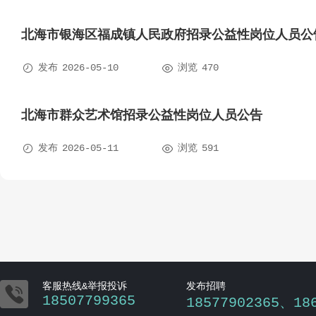
北海市银海区福成镇人民政府招录公益性岗位人员公


发布
2026-05-10
浏览
470
北海市群众艺术馆招录公益性岗位人员公告


发布
2026-05-11
浏览
591

客服热线&举报投诉
发布招聘
18507799365
18577902365、18