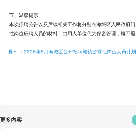
五、温馨提示
本次
招聘
公告以及后续相关工作将分别在海城区
人民
政府
门
性岗位应聘人员的材料，
由用人单位
代为保密
管理
，
概
不
附件：2026年5月海城区公开招聘城镇公益性岗位人员计划表
更多内容